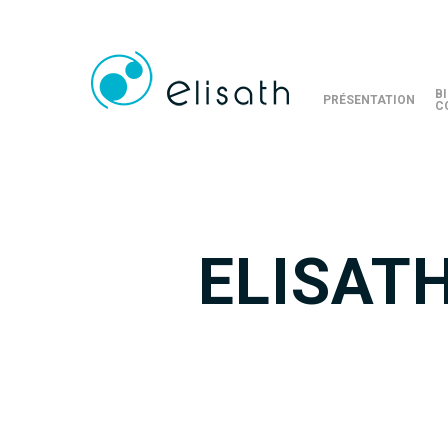
B
PRÉSENTATION
C
ELISATH