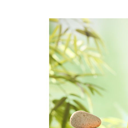
Hit enter to search or ESC to close