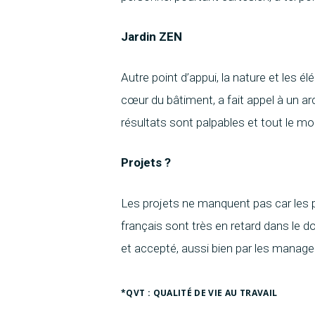
Jardin ZEN
Autre point d’appui, la nature et les é
cœur du bâtiment, a fait appel à un arc
résultats sont palpables et tout le mon
Projets ?
Les projets ne manquent pas car les 
français sont très en retard dans le d
et accepté, aussi bien par les manage
*QVT : QUALITÉ DE VIE AU TRAVAIL