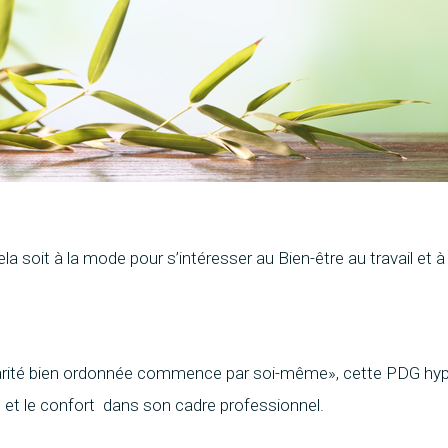
la soit à la mode pour s’intéresser au Bien-être au travail et à
harité bien ordonnée commence par soi-même», cette PDG hyper
re et le confort dans son cadre professionnel.