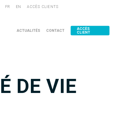
FR
EN
ACCÈS CLIENTS
ACCÈS
ACTUALITÉS
CONTACT
CLIENT
É DE VIE