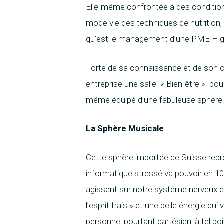
Elle-même confrontée à des conditions
mode vie des techniques de nutrition
qu’est le management d’une PME Hig
Forte de sa connaissance et de son
entreprise une salle « Bien-être » pou
même équipé d’une fabuleuse sphère 
La Sphère Musicale
Cette sphère importée de Suisse repré
informatique stressé va pouvoir en 1
agissent sur notre système nerveux e
l’esprit frais » et une belle énergie q
personnel pourtant cartésien, à tel 