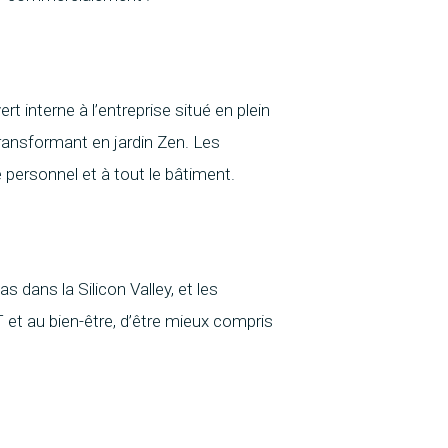
t interne à l’entreprise situé en plein
 transformant en jardin Zen. Les
e personnel et à tout le bâtiment.
dans la Silicon Valley, et les
T et au bien-être, d’être mieux compris