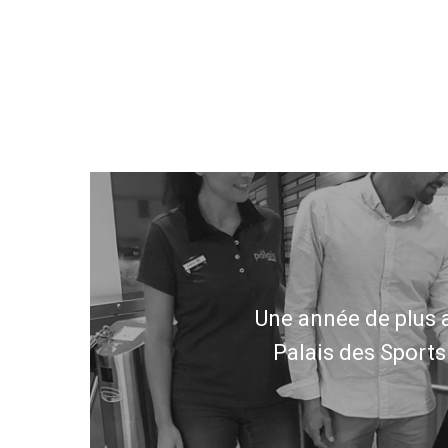
Une année de plus 
Palais des Sport