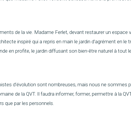
léments de la vie. Madame Ferlet, devant restaurer un espace ver
hitecte inspiré qui a repris en main le jardin d’agrément en le
de en profite, le jardin diffusant son bien-être naturel à tout l
pistes d’évolution sont nombreuses, mais nous ne sommes pas 
omaine de la QVT. Il faudra informer, former, permettre à la QV
rs que par les personnels.