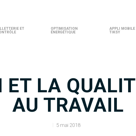
ILLETTERIE ET
OPTIMISATION
APPLI MOBILE
ONTRÔLE
ÉNERGÉTIQUE
TIKSY
 ET LA QUALIT
AU TRAVAIL
5 mai 2018