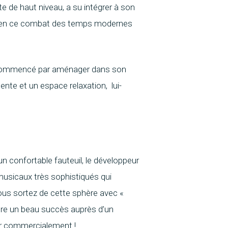
e de haut niveau, a su intégrer à son
à bien ce combat des temps modernes
a commencé par aménager dans son
ente et un espace relaxation, lui-
n confortable fauteuil, le développeur
musicaux très sophistiqués qui
ous sortez de cette sphère avec «
ontre un beau succès auprès d’un
ir commercialement !