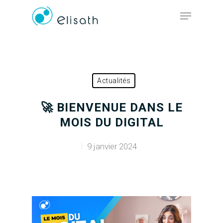
Hit enter to search or ESC to close
Actualités
🚀 BIENVENUE DANS LE
MOIS DU DIGITAL
9 janvier 2024